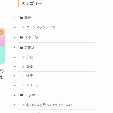
カテゴリー
映画
グランメゾン・パリ
人
スポーツ
芸能人
子役
女優
寄付
俳優
を
アイドル
ドラマ
あのクズを殴ってやりたいんだ