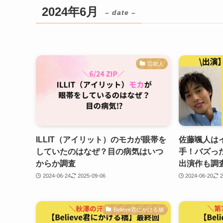
2024年6月
– date –
芸能人
ILLIT（アイリット）のモカが眼帯を
佐藤颯人は
していたのはなぜ？目の病気はいつ
手！バズっ
からか調査
出演作も調
2024-06-24
2025-09-06
2024-06-20
2
Believe君にかける橋