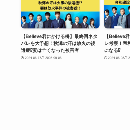
【Believe君にかける橋】最終回ネタ
【Belie
バレを大予想！秋澤の汗は放火の後
レ考察！帝
遺症⁉妻は亡くなった被害者
になる⁉
2024-06-17
2025-09-06
2024-06-03
2