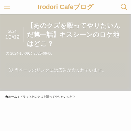
Irodori Cafeブログ
【あのクズを殴ってやりたいん
2024
だ第一話】キスシーンのロケ地
10/09
はどこ？
2024-10-09
2025-09-06
当ページのリンクには広告が含まれています。
ホーム
ドラマ
あのクズを殴ってやりたいんだ