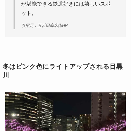
が堪能できる鉄道好きには嬉しいスポ
ット。
引用元：五反田商店街HP
冬はピンク色にライトアップされる目黒
川