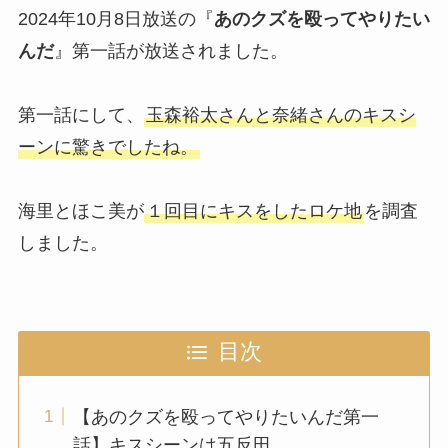
2024年10月8日放送の『
あのクズを殴ってやりたい
んだ
』第一話が放送されました。
第一話にして、
玉森裕太さんと奈緒さんのキスシ
ーンに驚きでしたね。
海里とほこ美が
１回目にキスをしたロケ地
を調査
しました。
目次
【あのクズを殴ってやりたいんだ第一
話】キスシーンは五反田