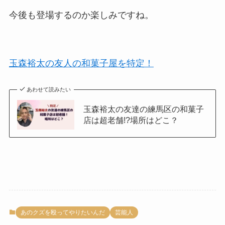
今後も登場するのか楽しみですね。
玉森裕太の友人の和菓子屋を特定！
あわせて読みたい
玉森裕太の友達の練馬区の和菓子
店は超老舗!?場所はどこ？
あのクズを殴ってやりたいんだ
芸能人