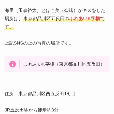
海里（玉森裕太）とほこ美（奈緒）がキスをした
場所は、
東京都品川区五反田の
ふれあいK字橋
で
す。
上記SNSの上の写真の場所です。
ふれあいK字橋（東京都品川区五反田）
住所：東京都品川区西五反田1町目
JR五反田駅から徒歩約3分