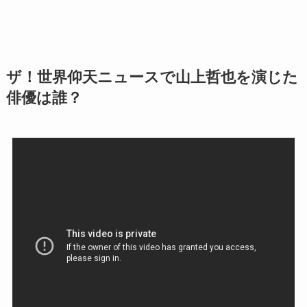
ザ！世界仰天ニュースで山上哲也を演じた
俳優は誰？