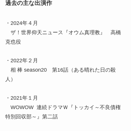
過去の主な出演作
・2024年４月
ザ！世界仰天ニュース『オウム真理教』 高橋
克也役
・2022年２月
相 棒 season20 第16話（ある晴れた日の殺
人）
・2021年１月
WOWOW 連続ドラマＷ『トッカイ～不良債権
特別回収部～』第二話