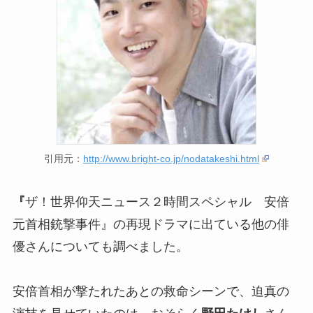
引用元：
http://www.bright-co.jp/nodatakeshi.html
『
ザ！世界仰天ニュース２時間スペシャル 安倍
元首相銃撃事件』の再現ドラマに出ている他の俳
優さんについても調べました。
安倍首相が撃たれたあとの救命シーンで、迫真の