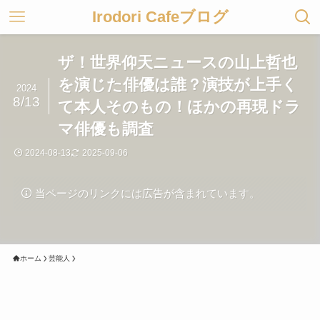
Irodori Cafeブログ
ザ！世界仰天ニュースの山上哲也
を演じた俳優は誰？演技が上手く
2024
8/13
て本人そのもの！ほかの再現ドラ
マ俳優も調査
2024-08-13
2025-09-06
当ページのリンクには広告が含まれています。
ホーム
芸能人