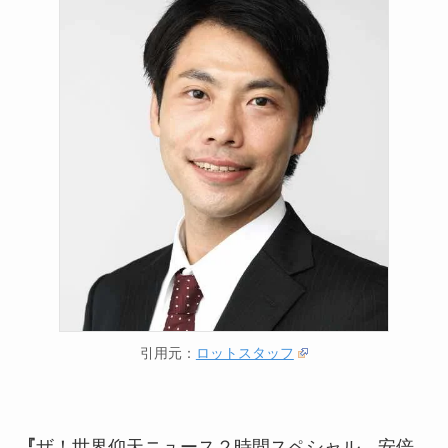
引用元：
ロットスタッフ
『
ザ！世界仰天ニュース２時間スペシャル 安倍