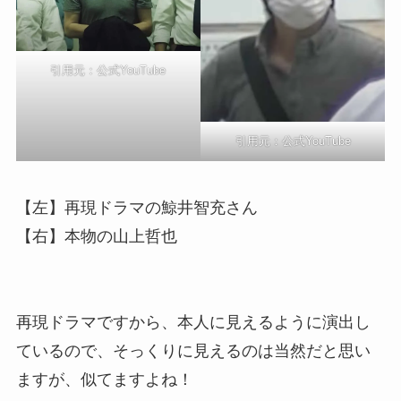
引用元：公式YouTube
引用元：公式YouTube
【左】再現ドラマの鯨井智充さん
【右】本物の山上哲也
再現ドラマですから、本人に見えるように演出し
ているので、そっくりに見えるのは当然だと思い
ますが、似てますよね！