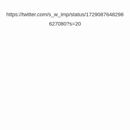
https://twitter.com/s_w_imp/status/1729087648298
627080?s=20