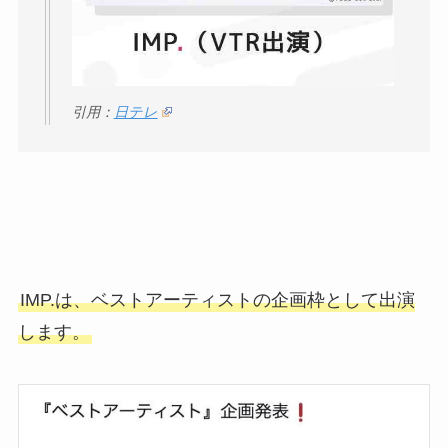
引用：
日テレ
IMP.は、ベストアーティストの企画枠として出演
します。