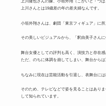
上川隆也さんの嫁、小垣外翔（こがいと・つばさ）
上川さんとは19歳差の年の差夫婦なんです。
小垣外翔さんは、劇団「東京フィギュア」に所
その美しいビジュアルから、「釈由美子さんに
舞台女優としての評判も高く、演技力と存在感
ただ、のちに体調を崩してしまい、舞台からは
ちなみに現在は芸能活動を引退し、表舞台には
そのため、テレビなどで姿を見ることはありま
して知られています。