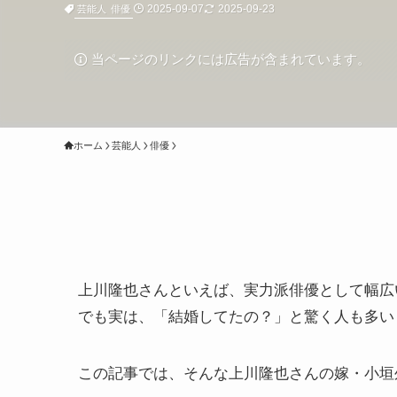
2025-09-07
2025-09-23
芸能人
俳優
当ページのリンクには広告が含まれています。
ホーム
芸能人
俳優
上川隆也さんといえば、実力派俳優として幅広
でも実は、「結婚してたの？」と驚く人も多い
この記事では、そんな上川隆也さんの嫁・小垣