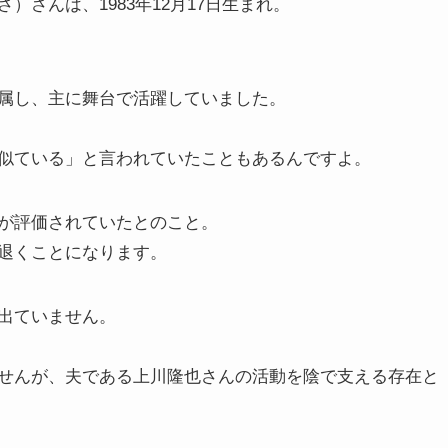
さんは、1983年12月17日生まれ。
属し、主に舞台で活躍していました。
似ている」と言われていたこともあるんですよ。
が評価されていたとのこと。
退くことになります。
出ていません。
せんが、夫である上川隆也さんの活動を陰で支える存在と