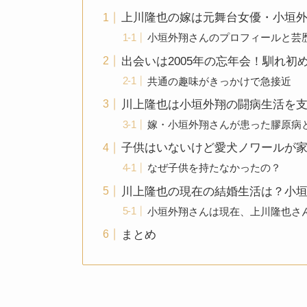
上川隆也の嫁は元舞台女優・小垣
小垣外翔さんのプロフィールと芸
出会いは2005年の忘年会！馴れ初
共通の趣味がきっかけで急接近
川上隆也は小垣外翔の闘病生活を
嫁・小垣外翔さんが患った膠原病
子供はいないけど愛犬ノワールが
なぜ子供を持たなかったの？
川上隆也の現在の結婚生活は？小
小垣外翔さんは現在、上川隆也さ
まとめ