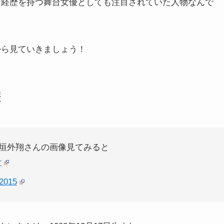
な経歴を持つ舞台女優としても注目されていた人物なんで
から見ていきましょう！
歴
垣外翔さんの画像見てみると
r
 2015