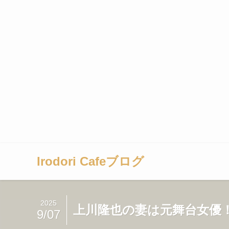
Irodori Cafeブログ
2025
上川隆也の妻は元舞台女優
9/07