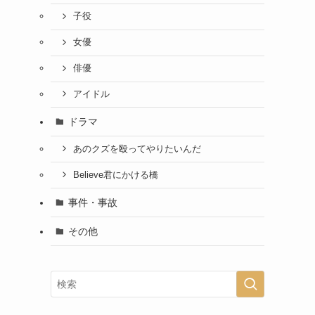
子役
女優
俳優
アイドル
ドラマ
あのクズを殴ってやりたいんだ
Believe君にかける橋
事件・事故
その他