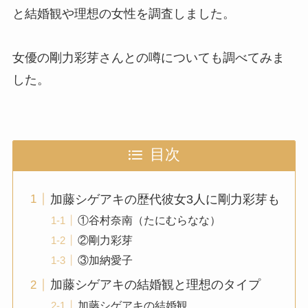
と結婚観や理想の女性を調査しました。
女優の剛力彩芽さんとの噂についても調べてみま
した。
目次
加藤シゲアキの歴代彼女3人に剛力彩芽も
①谷村奈南（たにむらなな）
②剛力彩芽
③加納愛子
加藤シゲアキの結婚観と理想のタイプ
加藤シゲアキの結婚観