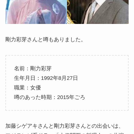
剛力彩芽さんと噂もありました。
名前：剛力彩芽
生年月日：1992年8月27日
職業：女優
噂のあった時期：2015年ごろ
加藤シゲアキさんと剛力彩芽さんとの出会いは、