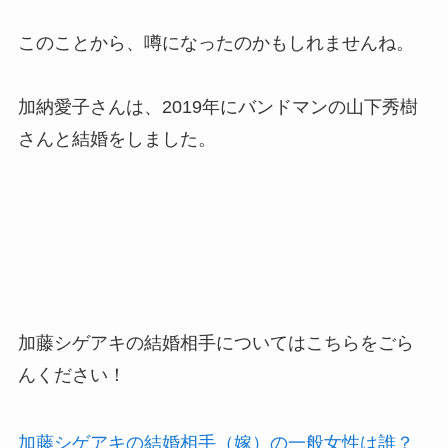
このことから、噂になったのかもしれませんね。
加納愛子さんは、2019年にバンドマンの山下秀樹
さんと結婚をしました。
加藤シゲアキの結婚相手についてはこちらをごら
んください！
加藤シゲアキの結婚相手（嫁）の一般女性は誰？