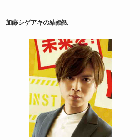
加藤シゲアキの結婚観