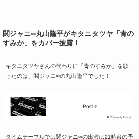
関ジャニ∞丸山隆平がキタニタツヤ「青の
すみか」をカバー披露！
キタニタツヤさんの代わりに「青のすみか」を歌
ったのは、関ジャニ∞の丸山隆平でした！
Post
X (formerly Twitter)
タイムテーブルでは関ジャニ∞の出演は21時台の予