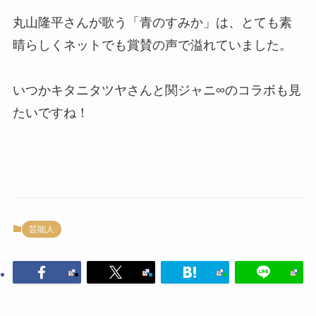
いつかキタニタツヤさんと関ジャニ∞のコラボも見
たいですね！
芸能人