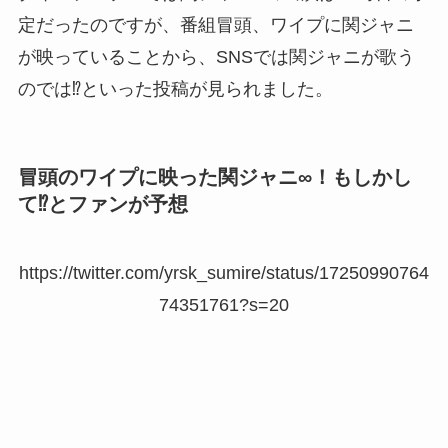
定だったのですが、番組冒頭、ワイプに関ジャニ
が映っていることから、SNSでは関ジャニが歌う
のでは⁉︎といった投稿が見られました。
冒頭のワイプに映った関ジャニ∞！もしかし
て⁉︎とファンが予想
https://twitter.com/yrsk_sumire/status/17250990764
74351761?s=20