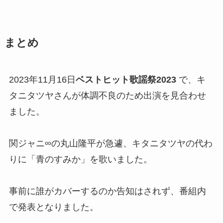
2023年11月16日
ベストヒット歌謡祭2023
で、キ
タニタツヤさんが体調不良のため出演を見合わせ
ました。
関ジャニ∞の丸山隆平が急遽、キタニタツヤの代わ
りに「青のすみか」を歌いました。
事前に誰がカバーするのか告知はされず、番組内
で発表となりました。
丸山隆平さんが歌う「青のすみか」は、とても素
晴らしくネットでも賞賛の声で溢れていました。