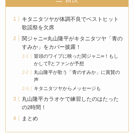
キタニタツヤが体調不良でベストヒット
歌謡祭を欠席
関ジャニ∞丸山隆平がキタニタツヤ「青の
すみか」をカバー披露！
冒頭のワイプに映った関ジャニ∞！もし
かして⁉︎とファンが予想
丸山隆平が歌う「青のすみか」に賞賛の
声
キタニタツヤからメッセージも
丸山隆平カラオケで練習したのはたった
の2時間！
まとめ