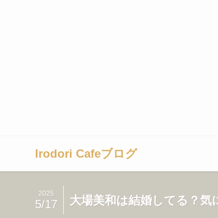
Irodori Cafeブログ
2025
大場美和は結婚してる？気
5/17