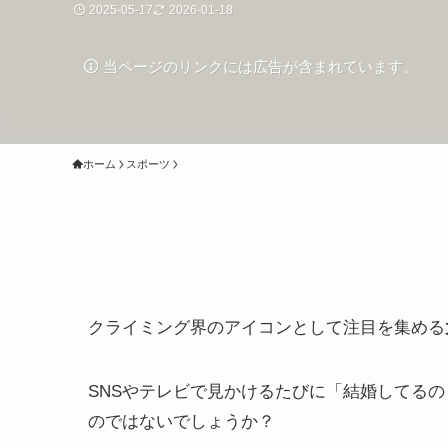
2025-05-17
2026-01-18
当ページのリンクには広告が含まれています。
ホーム
スポーツ
クライミング界のアイコンとして注目を集める
SNSやテレビで見かけるたびに「結婚してる
のではないでしょうか？