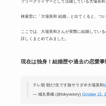
フリークライマーとして活躍している大場美和
検索窓に「大場美和 結婚」と出てくると、つ
ここでは、大場美和さんが実際に結婚している
詳しくまとめてみました。
現在は独身！結婚歴や過去の恋愛事
テレ朝 朝だ!生です旅サラダ＠大場美和
h
— 城丸香織 (@tokyostory)
October 21, 