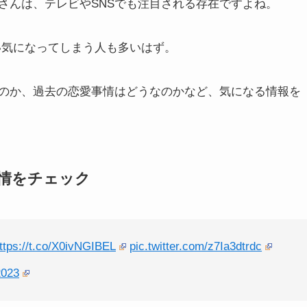
さんは、テレビやSNSでも注目される存在ですよね。
い気になってしまう人も多いはず。
のか、過去の恋愛事情はどうなのかなど、気になる情報を
情をチェック
ttps://t.co/X0ivNGIBEL
pic.twitter.com/z7Ia3dtrdc
2023