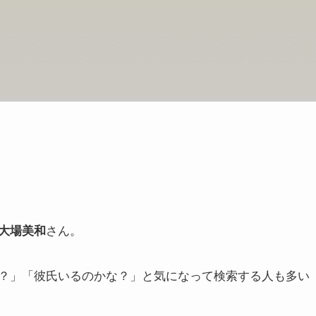
大場美和
さん。
の？」「彼氏いるのかな？」と気になって検索する人も多い