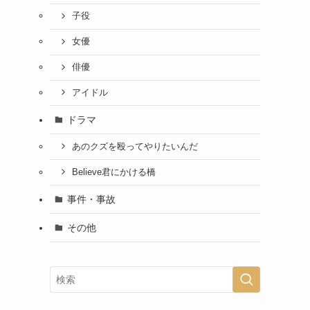
子役
女優
俳優
アイドル
ドラマ
あのクズを殴ってやりたいんだ
Believe君にかける橋
事件・事故
その他