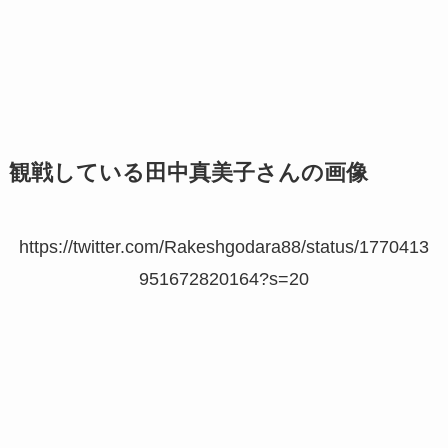
観戦している田中真美子さんの画像
https://twitter.com/Rakeshgodara88/status/1770413
951672820164?s=20