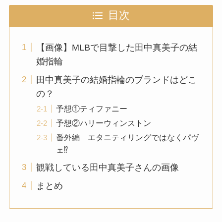
目次
【画像】MLBで目撃した田中真美子の結
婚指輪
田中真美子の結婚指輪のブランドはどこ
の？
予想①ティファニー
予想②ハリーウィンストン
番外編 エタニティリングではなくパヴ
ェ⁉
観戦している田中真美子さんの画像
まとめ