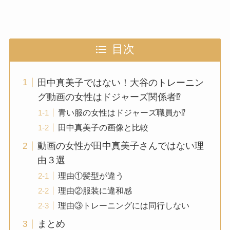
目次
田中真美子ではない！大谷のトレーニン
グ動画の女性はドジャーズ関係者⁉
青い服の女性はドジャーズ職員か⁉
田中真美子の画像と比較
動画の女性が田中真美子さんではない理
由３選
理由①髪型が違う
理由②服装に違和感
理由③トレーニングには同行しない
まとめ