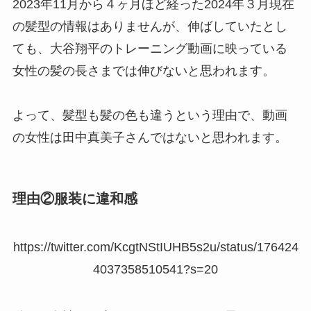
2023年11月から４ヶ月ほど経った2024年３月現在
の髪型の情報はありませんが、伸ばしていたとし
ても、大谷翔平のトレーニング動画に映っている
女性の髪の長さまでは伸びないと思われます。
よって、髪型も髪の色も違うという理由で、動画
の女性は田中真美子さんではないと思われます。
理由②服装に違和感
https://twitter.com/KcgtNStIUHB5s2u/status/176424
4037358510541?s=20