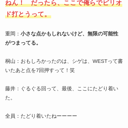
ねん！ だったら、ここで俺らでピリオ
ド打とうって。
重岡：
小さな点かもしれないけど、無限の可能性
がつまってる。
桐山：おもしろかったのは、シゲは、WESTって書
いたあと点を7回押すって！笑
藤井：ぐるぐる回って、最後、ここにたどり着い
た。
全員：たどり着いたねーーーー