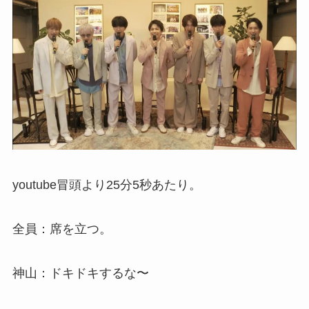
youtube冒頭より25分5秒あたり。
全員：席を立つ。
神山：ドキドキするな〜