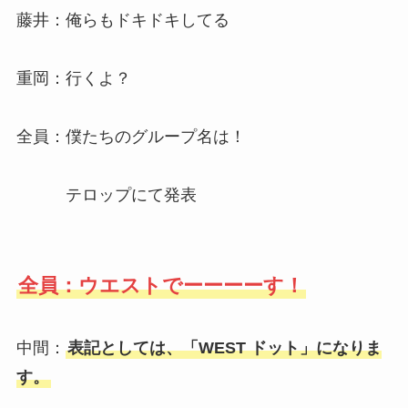
藤井：俺らもドキドキしてる
重岡：行くよ？
全員：僕たちのグループ名は！
テロップにて発表
全員：ウエストでーーーーす！
中間：
表記としては、「WEST ドット」になりま
す。