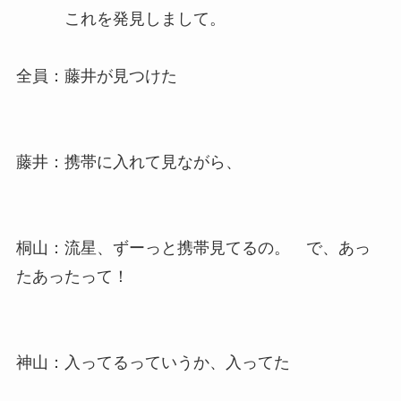
これを発見しまして。
全員：藤井が見つけた
藤井：携帯に入れて見ながら、
桐山：流星、ずーっと携帯見てるの。 で、あっ
たあったって！
神山：入ってるっていうか、入ってた