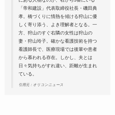
にある人物なのが、右から3番にいる
「帝和建設」代表取締役社長・磯田典
孝。橋づくりに情熱を傾ける狩山に優
しく寄り添う、よき理解者となる。一
方、狩山のすぐ右隣の女性は狩山の
妻・狩山玲子。確かな看護技術を持つ
看護師長で、医療現場では後輩や患者
から慕われる存在。しかし、夫とは
日々気持ちがすれ違い、距離が生まれ
ている。
引用元：オリコンニュース