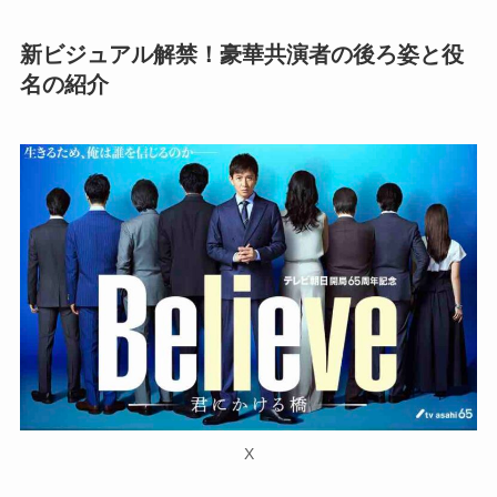
新ビジュアル解禁！豪華共演者の後ろ姿と役
名の紹介
X