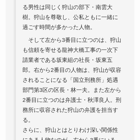
る男性は同じく狩山の部下・南雲大
樹。狩山を尊敬し、公私ともに一緒に
過ごす時間が多かった人物。
そして左から3番目に立つのは、狩山
も信頼を寄せる龍神大橋工事の一次下
請業者である坂東組の社長・坂東五
郎。右から2番目の人物は、狩山が収容
されることになる「国立刑務所」処遇
部門第3区の区長・林一夫。また左から
2番目に立つのは弁護士・秋澤良人。刑
務所に収容された狩山の弁護を担当す
る。
さらに、狩山とはとりわけ深い関係性