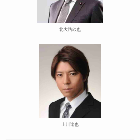
北大路欣也
上川達也