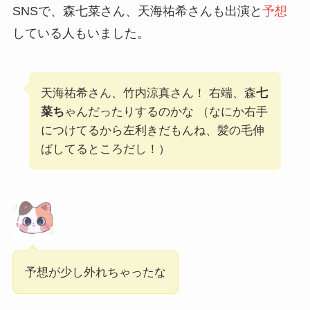
SNSで、森七菜さん、天海祐希さんも出演と
予想
している人もいました。
天海祐希さん、竹内涼真さん！ 右端、森
七
菜ち
ゃんだったりするのかな （なにか右手
につけてるから左利きだもんね、髪の毛伸
ばしてるところだし！）
予想が少し外れちゃったな