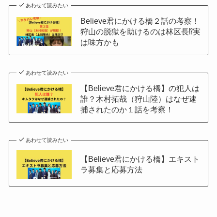
あわせて読みたい
Believe君にかける橋２話の考察！
狩山の脱獄を助けるのは林区長⁉実
は味方かも
あわせて読みたい
【Believe君にかける橋】の犯人は
誰？木村拓哉（狩山陸）はなぜ逮
捕されたのか１話を考察！
あわせて読みたい
【Believe君にかける橋】エキスト
ラ募集と応募方法