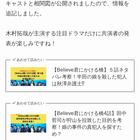
キャストと相関図が公開されましたので、情報を
追記しました。
木村拓哉が主演する注目ドラマだけに共演者の発
表が楽しみですね！
あわせて読みたい
【Believe君にかける橋】５話ネタ
バレ考察！半田の娘を殺した犯人
は秋澤弁護士⁉
あわせて読みたい
【Believe君にかける橋4話】田中
哲司が狩山を拉致した目的を考
察！娘の事件の真犯人を探すた
め？