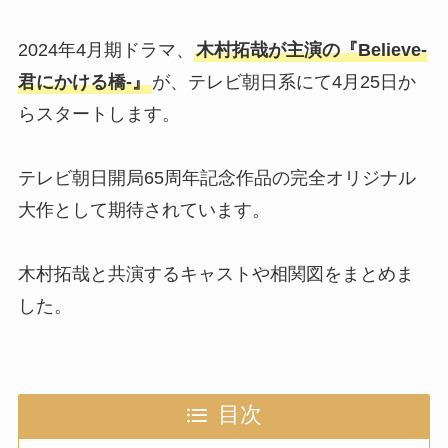
2024年4月期ドラマ、
木村拓哉が主演の『Believe-
君にかける橋-』
が、テレビ朝日系にて4月25日か
らスタートします。
テレビ朝日開局65周年記念作品の完全オリジナル
大作として期待されています。
木村拓哉と共演するキャストや相関図をまとめま
した。
目次