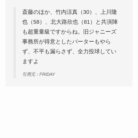
斎藤のほか、竹内涼真（30）、上川隆
也（58）、北大路欣也（81）と共演陣
も超重量級ですからね。旧ジャニーズ
事務所が得意としたバーターもやら
ず、不平も漏らさず、全力投球してい
ますよ
引用元：FRIDAY