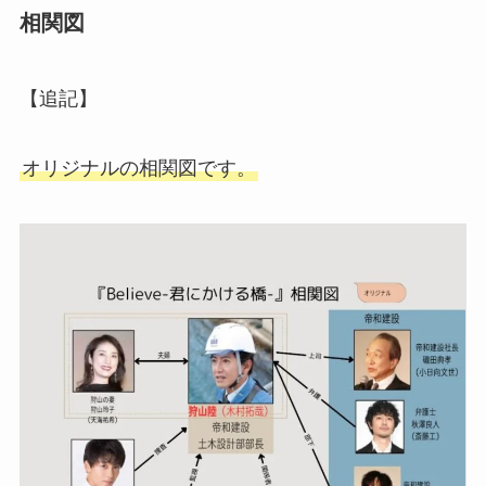
相関図
【追記】
オリジナルの相関図です。