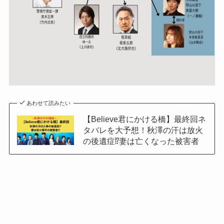
あわせて読みたい
【Believe君にかける橋】最終回ネ
タバレを大予想！秋澤の汗は放火
の後遺症⁉妻は亡くなった被害者