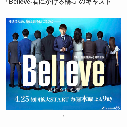
『Believe-君にかける橋-』のキャスト
X