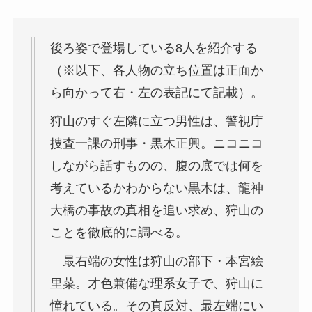
後ろ姿で登場している8人を紹介する
（※以下、各人物の立ち位置は正面か
ら向かって右・左の表記にて記載）。
狩山のすぐ左隣に立つ男性は、警視庁
捜査一課の刑事・黒木正興。ニコニコ
しながら話すものの、腹の底では何を
考えているかわからない黒木は、龍神
大橋の事故の真相を追い求め、狩山の
ことを徹底的に調べる。
最右端の女性は狩山の部下・本宮絵
里菜。才色兼備な理系女子で、狩山に
憧れている。その真反対、最左端にい