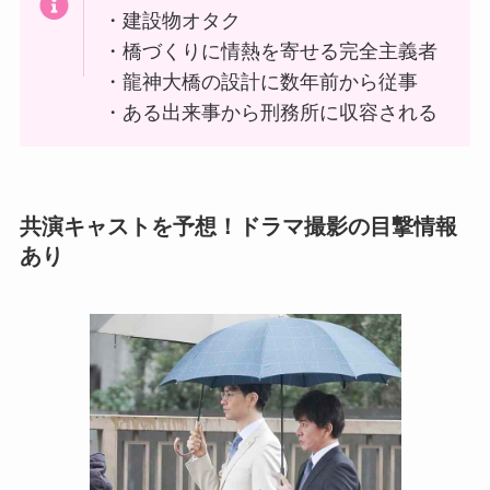
・建設物オタク
・橋づくりに情熱を寄せる完全主義者
・龍神大橋の設計に数年前から従事
・ある出来事から刑務所に収容される
共演キャストを予想！ドラマ撮影の目撃情報
あり