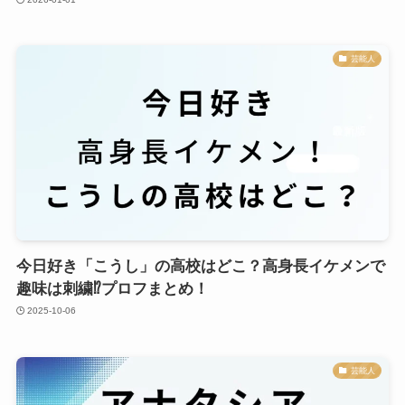
芸能人
今日好き「こうし」の高校はどこ？高身長イケメンで
趣味は刺繍⁉︎プロフまとめ！
2025-10-06
芸能人