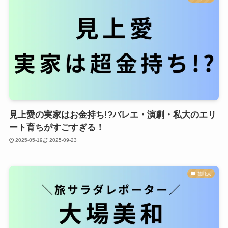
見上愛の実家はお金持ち!?バレエ・演劇・私大のエリ
ート育ちがすごすぎる！
2025-05-19
2025-09-23
芸能人