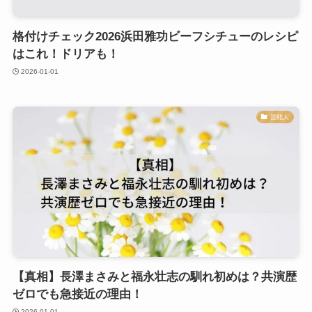
格付けチェック2026浜田雅功ビーフシチューのレシピ
はこれ！ドリアも！
2026-01-01
芸能人
【真相】長澤まさみと福永壮志の馴れ初めは？共演歴
ゼロでも急接近の理由！
2026-01-01