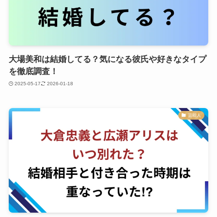
大場美和は結婚してる？気になる彼氏や好きなタイプ
を徹底調査！
2025-05-17
2026-01-18
芸能人