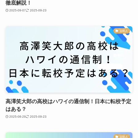
徹底解説！
2025-09-07
2025-09-23
芸能人
高澤笑大郎の高校はハワイの通信制！日本に転校予定
はある？
2025-08-29
2025-09-23
芸能人